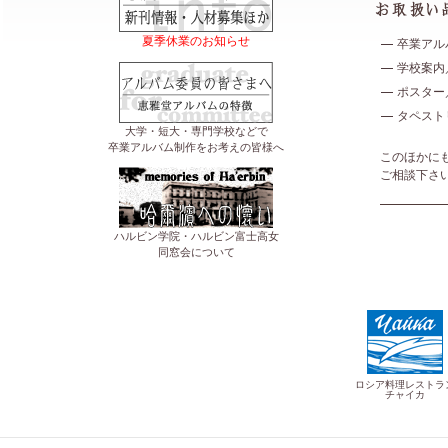
夏季休業のお知らせ
卒業アル
学校案内
ポスター
タペスト
大学・短大・専門学校などで
卒業アルバム制作をお考えの皆様へ
このほかに
ご相談下さ
ハルビン学院・ハルビン富士高女
同窓会について
ロシア料理レストラ
チャイカ