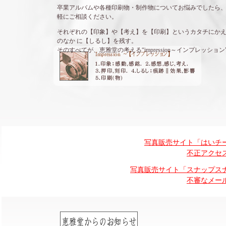
卒業アルバムや各種印刷物・制作物についてお悩みでしたら
軽にご相談ください。
それぞれの【印象】や【考え】を【印刷】というカタチにか
のなか に【しるし】を残す。
そのすべてが、恵雅堂の考える“impression～インプレッション
写真販売サイト「はいチ
不正アクセ
写真販売サイト「スナップス
不審なメー