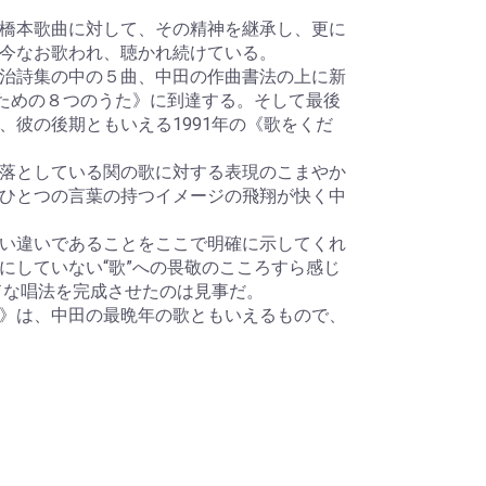
橋本歌曲に対して、その精神を継承し、更に
今なお歌われ、聴かれ続けている。
治詩集の中の５曲、中田の作曲書法の上に新
のための８つのうた》に到達する。そして最後
彼の後期ともいえる1991年の《歌をくだ
落としている関の歌に対する表現のこまやか
ひとつの言葉の持つイメージの飛翔が快く中
い違いであることをここで明確に示してくれ
にしていない“歌”への畏敬のこころすら感じ
ドな唱法を完成させたのは見事だ。
》は、中田の最晩年の歌ともいえるもので、