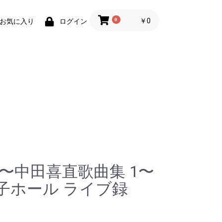
0
￥0
お気に入り
ログイン
〜中田喜直歌曲集 1〜
2 王子ホール ライブ録