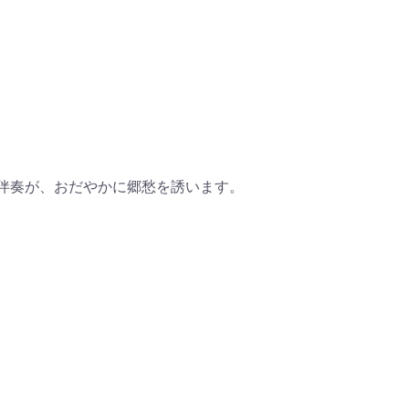
伴奏が、おだやかに郷愁を誘います。