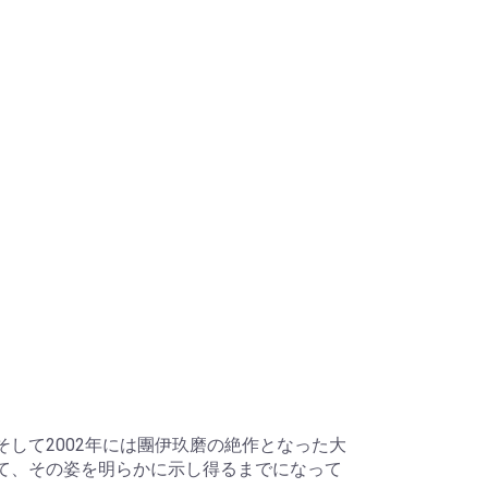
して2002年には團伊玖磨の絶作となった大
経て、その姿を明らかに示し得るまでになって